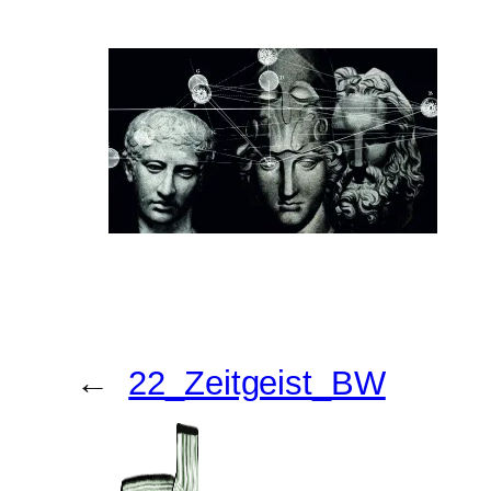
←
22_Zeitgeist_BW