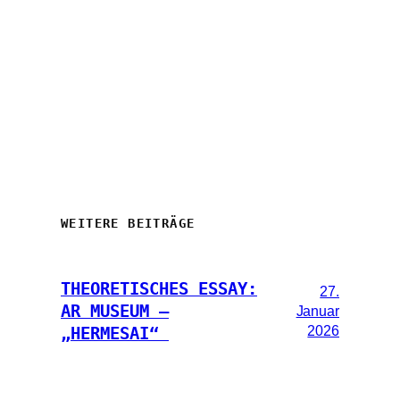
WEITERE BEITRÄGE
THEORETISCHES ESSAY:
27.
AR MUSEUM –
Januar
2026
„HERMESAI“