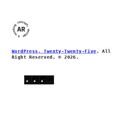
WordPress, Twenty-Twenty-Five
. All
Right Reserved, © 2026.
Instagram
Facebook
LinkedIn
Behance