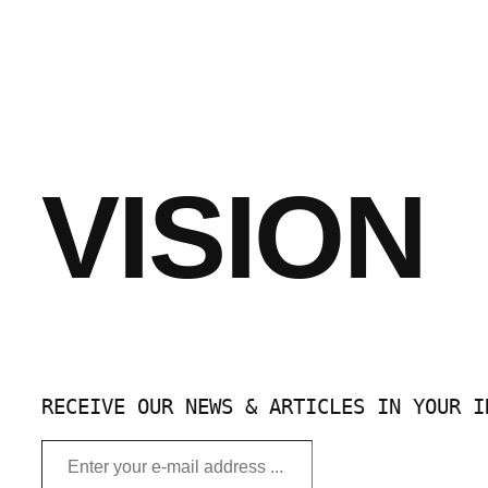
VISION
RECEIVE OUR NEWS & ARTICLES IN YOUR I
Enter
your